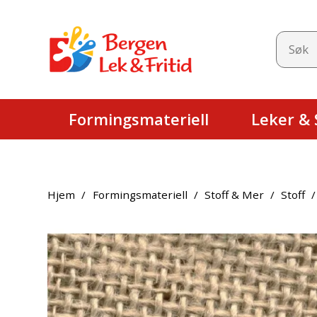
Formingsmateriell
Leker & S
Hjem
/
Formingsmateriell
/
Stoff & Mer
/
Stoff
/