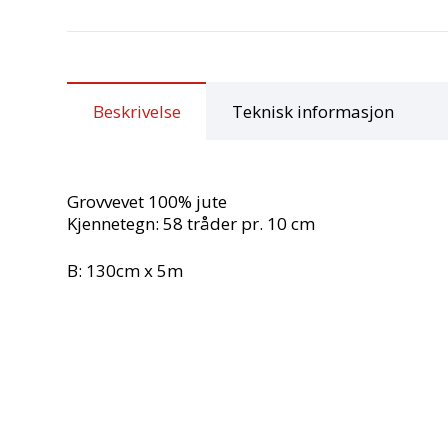
Beskrivelse
Teknisk informasjon
Grovvevet 100% jute
Kjennetegn: 58 tråder pr. 10 cm
B: 130cm x 5m