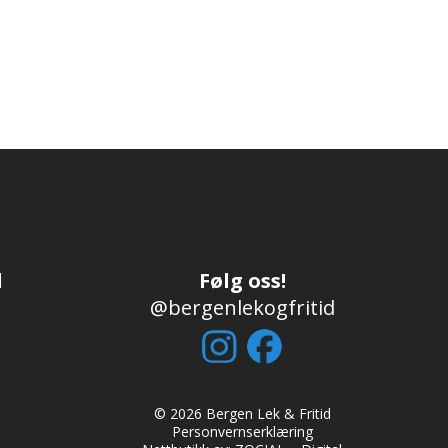
d
Følg oss!
@bergenlekogfritid
© 2026 Bergen Lek & Fritid
Personvernserklæring