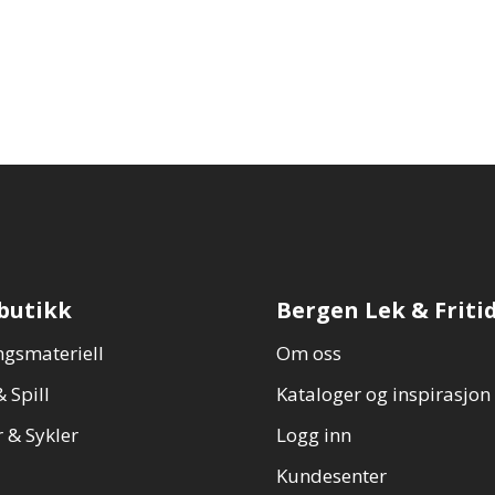
butikk
Bergen Lek & Friti
gsmateriell
Om oss
 Spill
Kataloger og inspirasjon
 & Sykler
Logg inn
Kundesenter