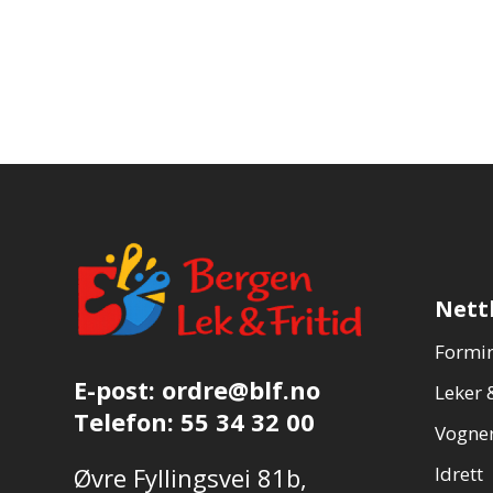
Nett
Formin
E-post:
ordre@blf.no
Leker &
Telefon:
55 34 32 00
Vogner
Øvre Fyllingsvei 81b,
Idrett