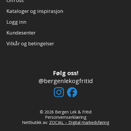
Om oss
Kataloger og inspirasjon
Logg inn
Kundesenter
Vilkår og betingelser
Følg oss!
@bergenlekogfritid
© 2026 Bergen Lek & Fritid
Personvernserklæring
Nettbutikk av:
ZOCIAL – Digital markedsføring