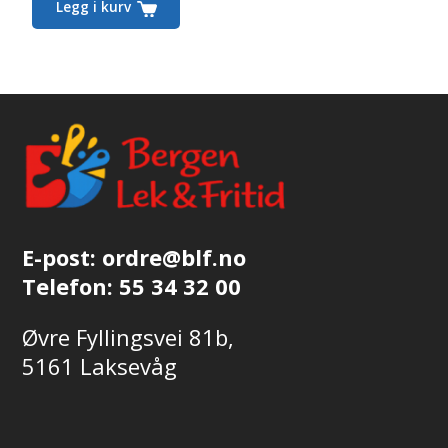
Legg i kurv
E-post:
ordre@blf.no
Telefon:
55 34 32 00
Øvre Fyllingsvei 81b,
5161 Laksevåg