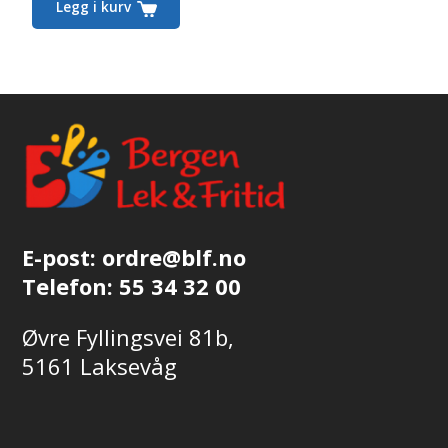
Legg i kurv
E-post:
ordre@blf.no
Telefon:
55 34 32 00
Øvre Fyllingsvei 81b,
5161 Laksevåg