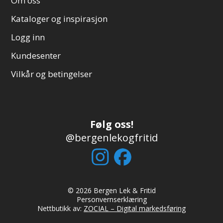
Om oss
Kataloger og inspirasjon
Logg inn
Kundesenter
Vilkår og betingelser
Følg oss!
@bergenlekogfritid
© 2026 Bergen Lek & Fritid
Personvernserklæring
Nettbutikk av:
ZOCIAL – Digital markedsføring