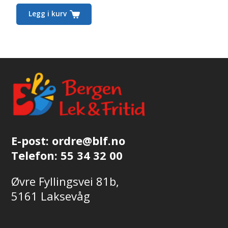
Legg i kurv
E-post:
ordre@blf.no
Telefon:
55 34 32 00
Øvre Fyllingsvei 81b,
5161 Laksevåg