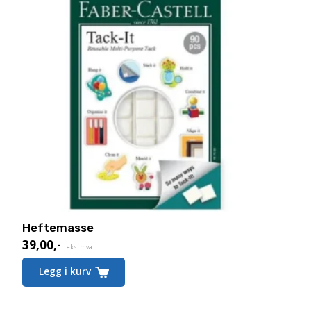
Heftemasse
39,00
,-
eks. mva.
Legg i kurv