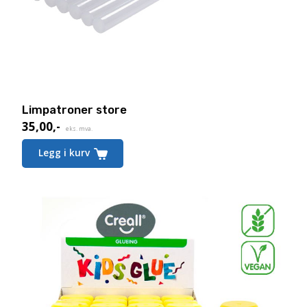
Limpatroner store
35,00
,-
eks. mva.
Legg i kurv