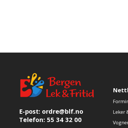
Nett
Formin
E-post:
ordre@blf.no
Leker &
Telefon:
55 34 32 00
Vogner