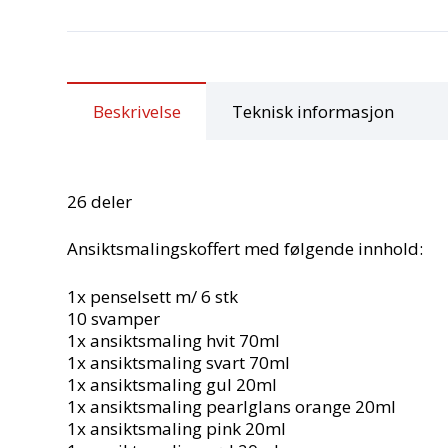
Beskrivelse
Teknisk informasjon
26 deler
Ansiktsmalingskoffert med følgende innhold:
1x penselsett m/ 6 stk
10 svamper
1x ansiktsmaling hvit 70ml
1x ansiktsmaling svart 70ml
1x ansiktsmaling gul 20ml
1x ansiktsmaling pearlglans orange 20ml
1x ansiktsmaling pink 20ml