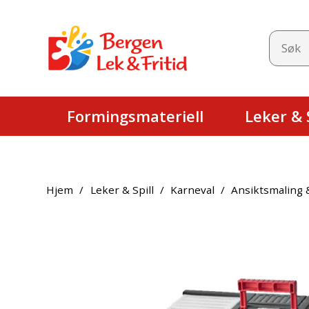
Formingsmateriell
Leker & S
Hjem
/
Leker & Spill
/
Karneval
/
Ansiktsmaling 