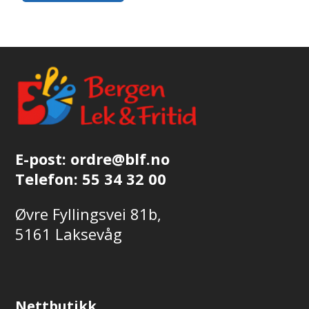
E-post:
ordre@blf.no
Telefon:
55 34 32 00
Øvre Fyllingsvei 81b,
5161 Laksevåg
Nettbutikk