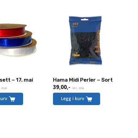
sett – 17. mai
Hama Midi Perler – Sort
39,00
,-
. mva.
eks. mva.
kurv
Legg i kurv