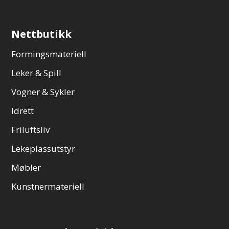
Nettbutikk
Formingsmateriell
Leker & Spill
Vogner & Sykler
Idrett
Friluftsliv
Lekeplassutstyr
Møbler
Kunstnermateriell