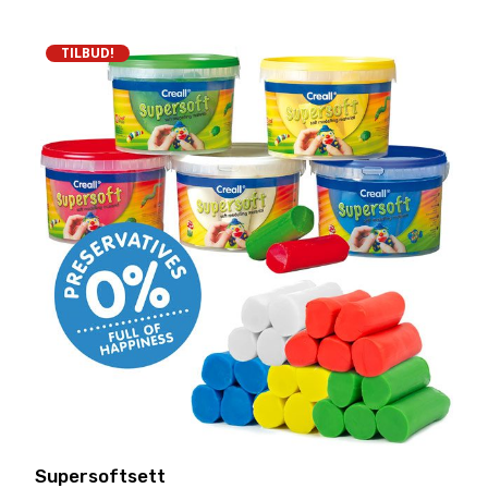
TILBUD!
Supersoftsett