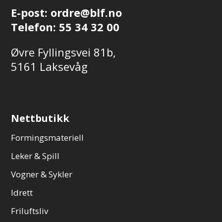
E-post:
ordre@blf.no
Telefon:
55 34 32 00
Øvre Fyllingsvei 81b,
5161 Laksevåg
Nettbutikk
Formingsmateriell
Leker & Spill
Vogner & Sykler
Idrett
Friluftsliv