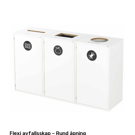
Flexi avfallsskap – Rund åpning