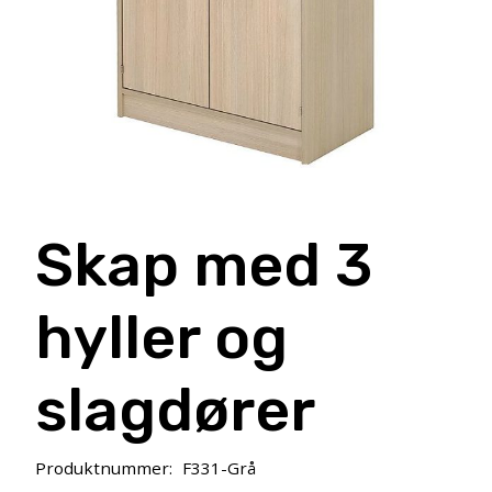
Skap med 3
hyller og
slagdører
Produktnummer:
F331-Grå