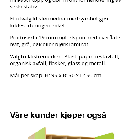
sekkestativ.
Et utvalg klistermerker med symbol gjør
kildesorteringen enkel.
Produsert i 19 mm møbelspon med overflate
hvit, grå, bøk eller bjørk laminat.
Valgfri klistremerker: Plast, papir, restavfall,
organisk avfall, flasker, glass og metall.
Mål per skap: H: 95 x B: 50 x D: 50 cm
Våre kunder kjøper også