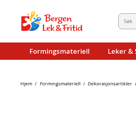
Formingsmateriell
Leker & S
Hjem
/
Formingsmateriell
/
Dekorasjonsartikler