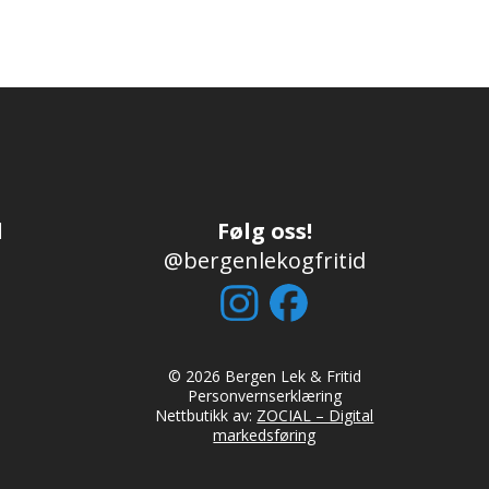
d
Følg oss!
@bergenlekogfritid
© 2026 Bergen Lek & Fritid
Personvernserklæring
Nettbutikk av:
ZOCIAL – Digital
markedsføring