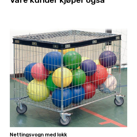
Nettingsvogn med lokk