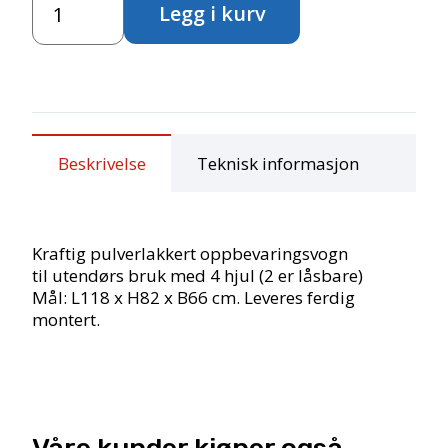
Legg i kurv
antall
Beskrivelse
Teknisk informasjon
Kraftig pulverlakkert oppbevaringsvogn
til utendørs bruk med 4 hjul (2 er låsbare)
Mål: L118 x H82 x B66 cm. Leveres ferdig
montert.
Våre kunder kjøper også