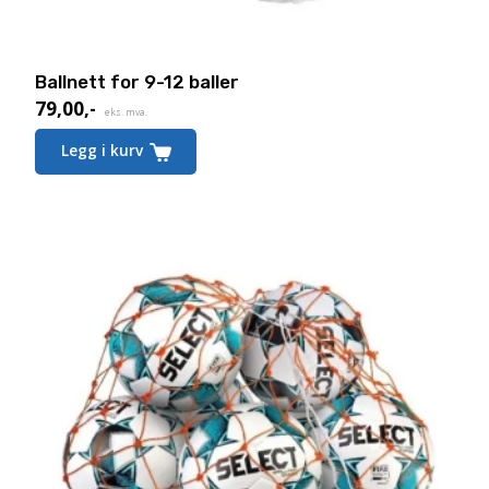
Ballnett for 9-12 baller
79,00
,-
eks. mva.
Legg i kurv