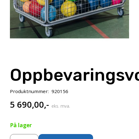
Oppbevaringsv
Produktnummer:
920156
5 690,00
,-
eks. mva.
På lager
Oppbevaringsvogn