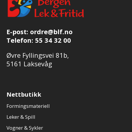
E-post:
ordre@blf.no
Telefon:
55 34 32 00
Øvre Fyllingsvei 81b,
5161 Laksevåg
Nettbutikk
Formingsmateriell
Leker & Spill
Vogner & Sykler