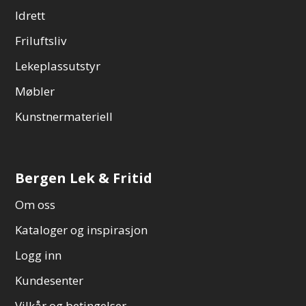
Idrett
Friluftsliv
Lekeplassutstyr
Møbler
Kunstnermateriell
Bergen Lek & Fritid
Om oss
Kataloger og inspirasjon
Logg inn
Kundesenter
Vilkår og betingelser