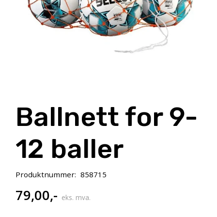
Ballnett for 9-
12 baller
Produktnummer:
858715
79,00
,-
eks. mva.