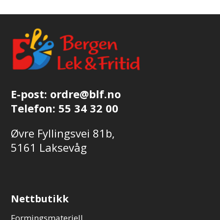
E-post:
ordre@blf.no
Telefon:
55 34 32 00
Øvre Fyllingsvei 81b,
5161 Laksevåg
Nettbutikk
Formingsmateriell