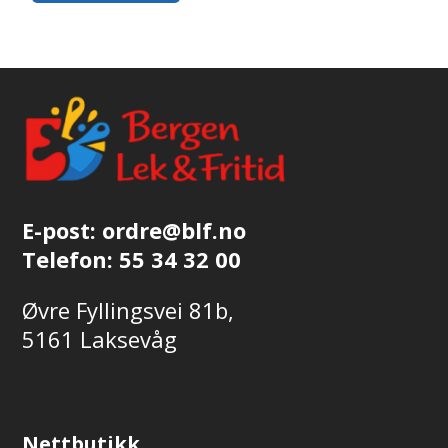
E-post:
ordre@blf.no
Telefon:
55 34 32 00
Øvre Fyllingsvei 81b,
5161 Laksevåg
Nettbutikk