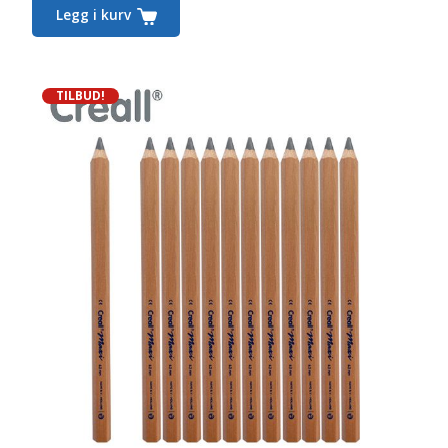
Legg i kurv
TILBUD!