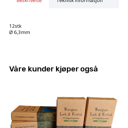
Beskrivelse
Teknisk informasjon
antall
12stk
Ø 6,3mm
Våre kunder kjøper også