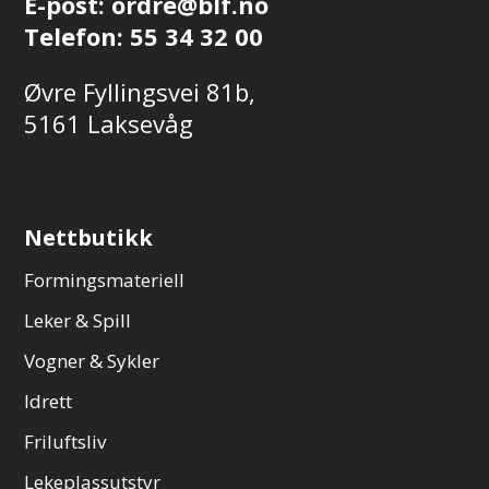
E-post:
ordre@blf.no
Telefon:
55 34 32 00
Øvre Fyllingsvei 81b,
5161 Laksevåg
Nettbutikk
Formingsmateriell
Leker & Spill
Vogner & Sykler
Idrett
Friluftsliv
Lekeplassutstyr