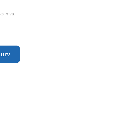
ks. mva.
kurv