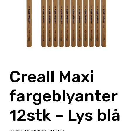
Creall Maxi
fargeblyanter
12stk – Lys blå
Produktnummer:
902943