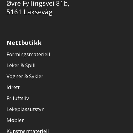
Øvre Fyllingsvei 81b,
5161 Laksevåg
Nettbutikk
Formingsmateriell
Leker & Spill
Vogner & Sykler
Idrett
Friluftsliv
Lekeplassutstyr
Møbler
Kunstnermateriell