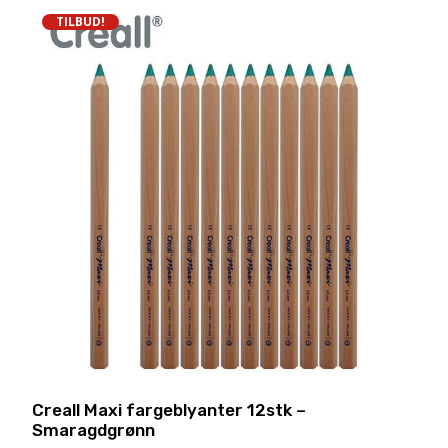
TILBUD!
Creall Maxi fargeblyanter 12stk –
Smaragdgrønn