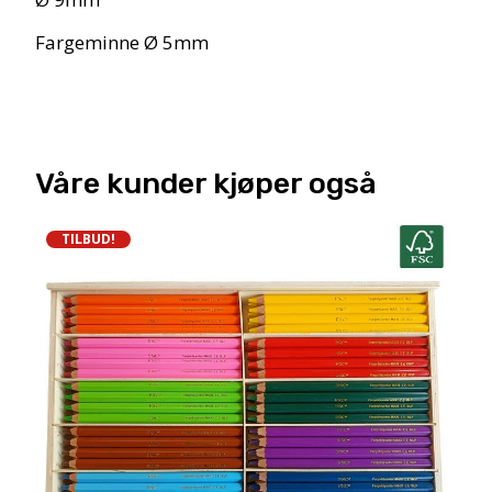
Fargeminne Ø 5mm
Våre kunder kjøper også
TILBUD!