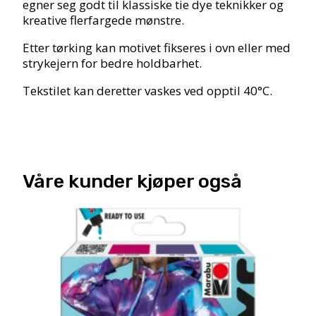
egner seg godt til klassiske tie dye teknikker og
kreative flerfargede mønstre.
Etter tørking kan motivet fikseres i ovn eller med
strykejern for bedre holdbarhet.
Tekstilet kan deretter vaskes ved opptil 40°C.
Våre kunder kjøper også