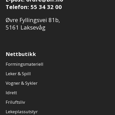
Telefon:
55 34 32 00
Øvre Fyllingsvei 81b,
5161 Laksevåg
Nettbutikk
Formingsmateriell
Leker & Spill
Vogner & Sykler
Idrett
Friluftsliv
Lekeplassutstyr