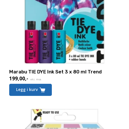
Marabu TIE DYE Ink Set 3 x 80 ml Trend
199,00
,-
eks. mva.
Legg i kurv