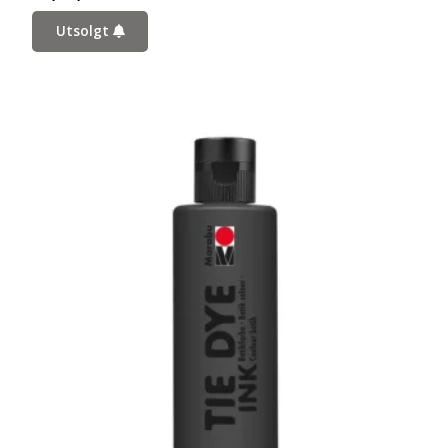
Utsolgt