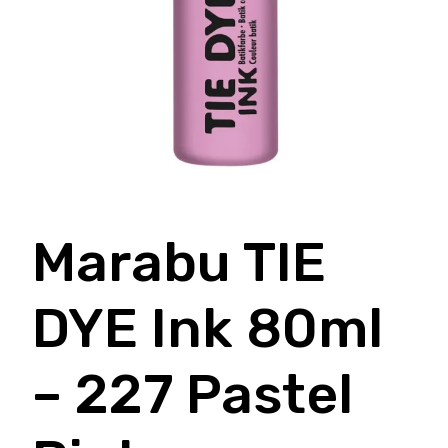
Marabu TIE
DYE Ink 80ml
– 227 Pastel