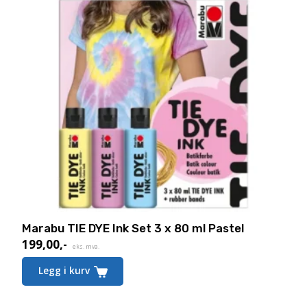
Marabu TIE DYE Ink Set 3 x 80 ml Pastel
199,00
,-
eks. mva.
Legg i kurv