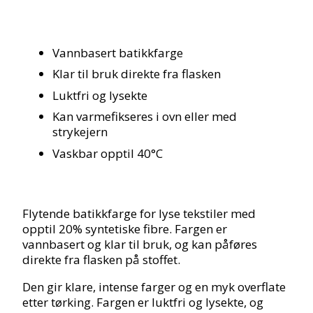
Vannbasert batikkfarge
Klar til bruk direkte fra flasken
Luktfri og lysekte
Kan varmefikseres i ovn eller med
strykejern
Vaskbar opptil 40°C
Flytende batikkfarge for lyse tekstiler med
opptil 20% syntetiske fibre. Fargen er
vannbasert og klar til bruk, og kan påføres
direkte fra flasken på stoffet.
Den gir klare, intense farger og en myk overflate
etter tørking. Fargen er luktfri og lysekte, og