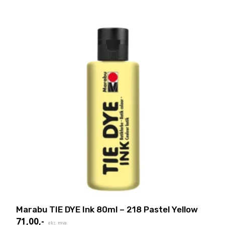
Marabu TIE DYE Ink 80ml – 218 Pastel Yellow
71,00
,-
eks. mva.