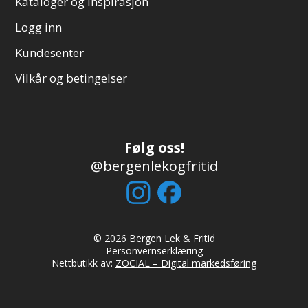
Kataloger og inspirasjon
Logg inn
Kundesenter
Vilkår og betingelser
Følg oss!
@bergenlekogfritid
© 2026 Bergen Lek & Fritid
Personvernserklæring
Nettbutikk av:
ZOCIAL – Digital markedsføring