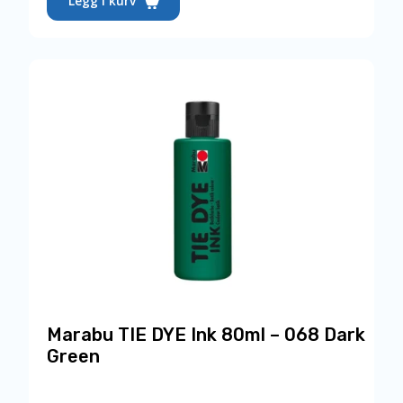
Legg i kurv
Marabu TIE DYE Ink 80ml – 068 Dark
Green