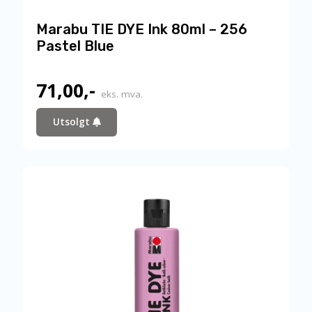
Marabu TIE DYE Ink 80ml – 256
Pastel Blue
71,00
,-
eks. mva.
Utsolgt