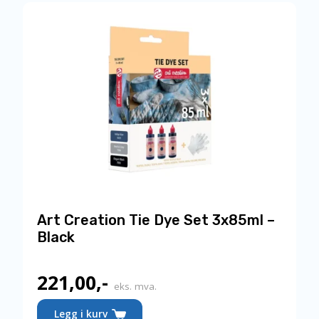
Art Creation Tie Dye Set 3x85ml –
Black
221,00
,-
eks. mva.
Legg i kurv