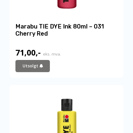
Marabu TIE DYE Ink 80ml – 031
Cherry Red
71,00
,-
eks. mva.
Utsolgt