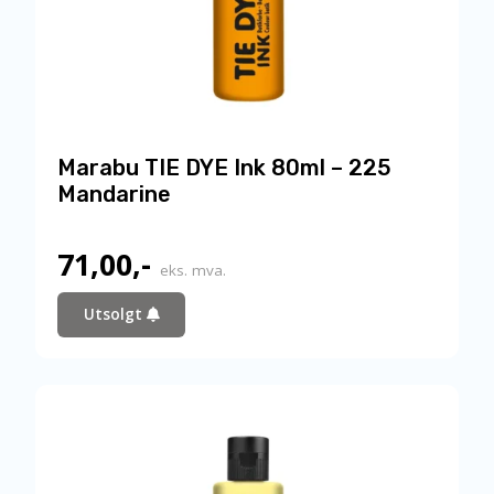
Marabu TIE DYE Ink 80ml – 225
Mandarine
71,00
,-
eks. mva.
Utsolgt