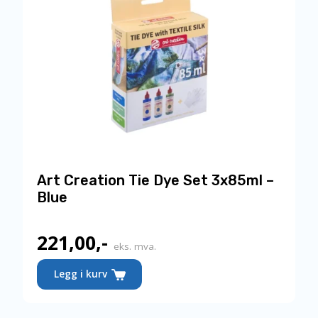
Art Creation Tie Dye Set 3x85ml –
Blue
221,00
,-
eks. mva.
Legg i kurv