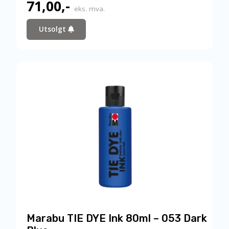
71,00
,-
eks. mva.
Utsolgt
Marabu TIE DYE Ink 80ml – 053 Dark