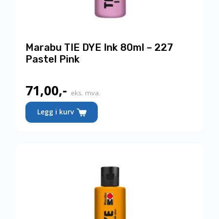
Marabu TIE DYE Ink 80ml – 227
Pastel Pink
71,00
,-
eks. mva.
Legg i kurv