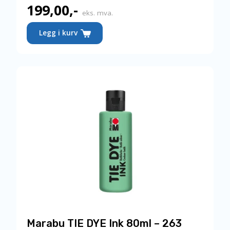
199,00
,-
eks. mva.
Legg i kurv
Marabu TIE DYE Ink 80ml – 263