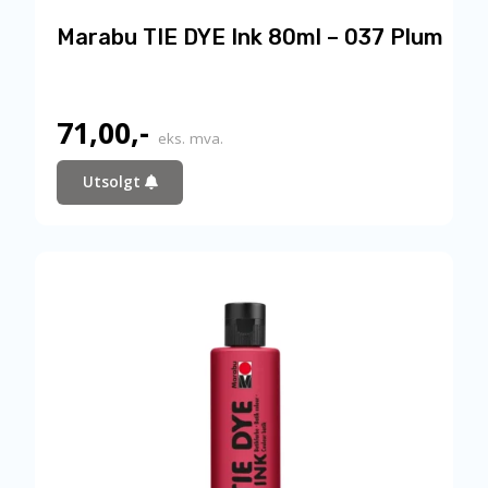
Marabu TIE DYE Ink 80ml – 037 Plum
71,00
,-
eks. mva.
Utsolgt