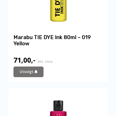
Marabu TIE DYE Ink 80ml – 019
Yellow
71,00
,-
eks. mva.
Utsolgt