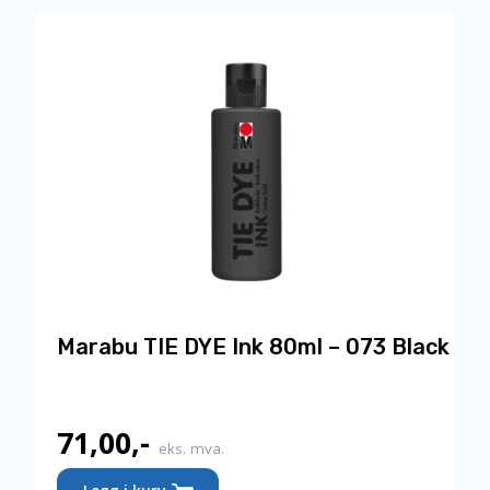
Marabu TIE DYE Ink 80ml – 073 Black
71,00
,-
eks. mva.