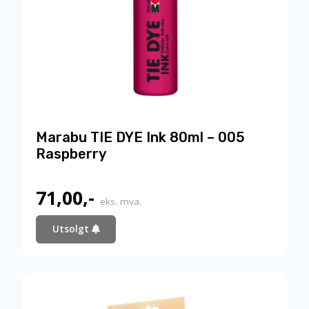
Marabu TIE DYE Ink 80ml – 005
Raspberry
71,00
,-
eks. mva.
Utsolgt