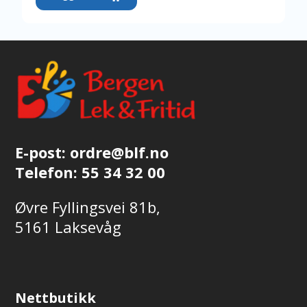
E-post:
ordre@blf.no
Telefon:
55 34 32 00
Øvre Fyllingsvei 81b,
5161 Laksevåg
Nettbutikk