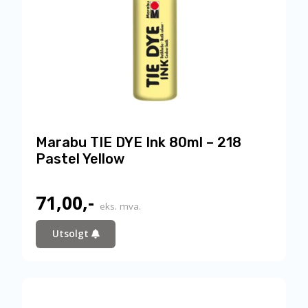
Marabu TIE DYE Ink 80ml – 218
Pastel Yellow
71,00
,-
eks. mva.
Utsolgt