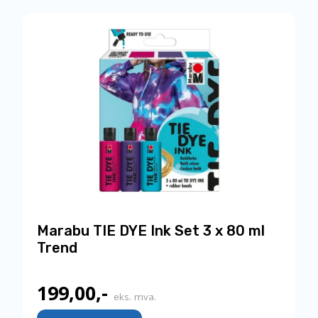
Marabu TIE DYE Ink Set 3 x 80 ml
Trend
199,00
,-
eks. mva.