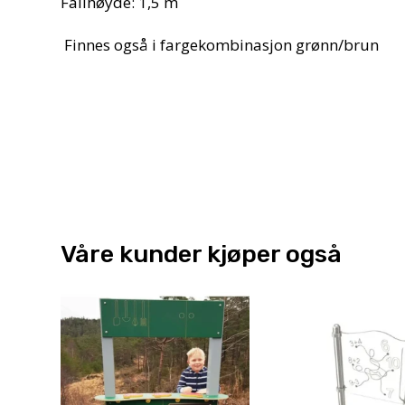
Fallhøyde: 1,5 m
Finnes også i fargekombinasjon grønn/brun
Våre kunder kjøper også