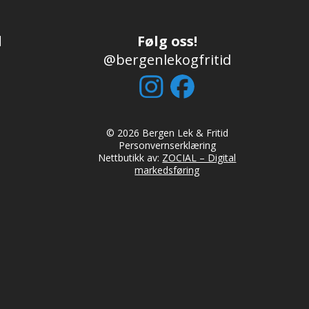
d
Følg oss!
@bergenlekogfritid
© 2026 Bergen Lek & Fritid
Personvernserklæring
Nettbutikk av:
ZOCIAL – Digital
markedsføring