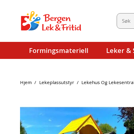
Formingsmateriell
Leker & S
Hjem
/
Lekeplassutstyr
/
Lekehus Og Lekesentra