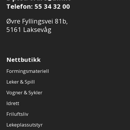
Telefon:
55 34 32 00
Øvre Fyllingsvei 81b,
5161 Laksevåg
Nettbutikk
Formingsmateriell
Leker & Spill
Vogner & Sykler
Idrett
Friluftsliv
Lekeplassutstyr