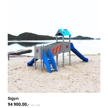
Sigyn
94 900,00
,-
eks. mva.