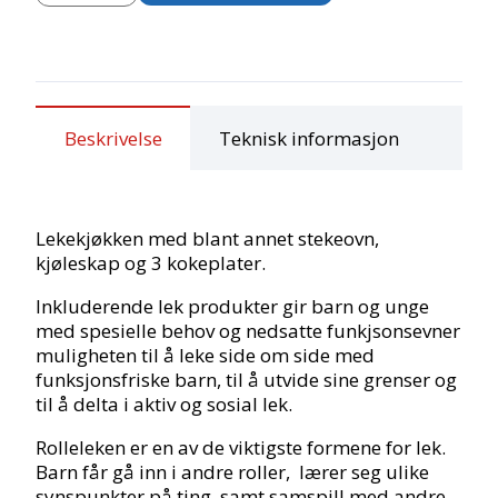
Beskrivelse
Teknisk informasjon
Lekekjøkken med blant annet stekeovn,
kjøleskap og 3 kokeplater.
Inkluderende lek produkter gir barn og unge
med spesielle behov og nedsatte funkjsonsevner
muligheten til å leke side om side med
funksjonsfriske barn, til å utvide sine grenser og
til å delta i aktiv og sosial lek.
Rolleleken er en av de viktigste formene for lek.
Barn får gå inn i andre roller, lærer seg ulike
synspunkter på ting, samt samspill med andre