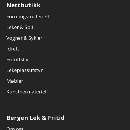
Nettbutikk
Formingsmateriell
Leker & Spill
Vogner & Sykler
Idrett
Friluftsliv
Lekeplassutstyr
Møbler
Kunstnermateriell
Bergen Lek & Fritid
Om oss