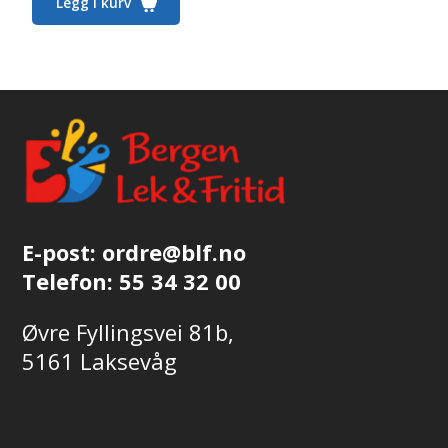
Legg i kurv
E-post:
ordre@blf.no
Telefon:
55 34 32 00
Øvre Fyllingsvei 81b,
5161 Laksevåg