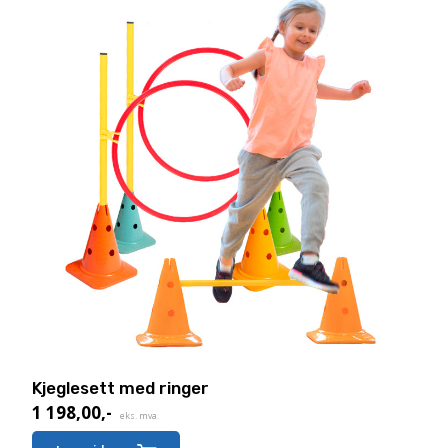
Kjeglesett med ringer
1 198,00
,-
eks. mva.