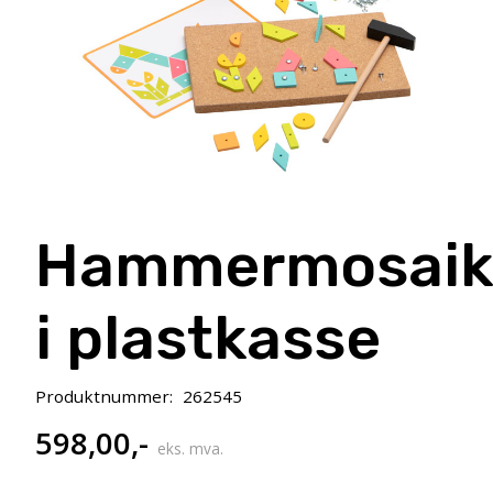
Hammermosaik
i plastkasse
Produktnummer:
262545
598,00
,-
eks. mva.