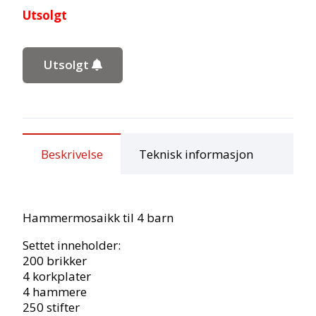
Utsolgt
Utsolgt
Beskrivelse
Teknisk informasjon
Hammermosaikk til 4 barn
Settet inneholder:
200 brikker
4 korkplater
4 hammere
250 stifter