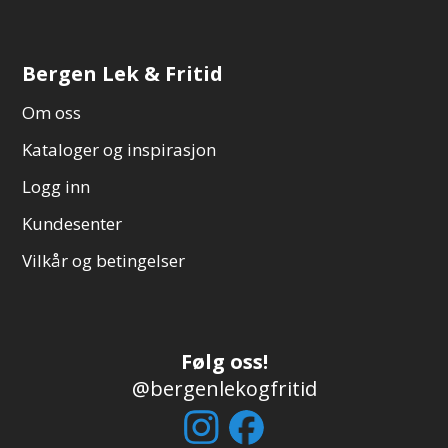
Bergen Lek & Fritid
Om oss
Kataloger og inspirasjon
Logg inn
Kundesenter
Vilkår og betingelser
Følg oss!
@bergenlekogfritid