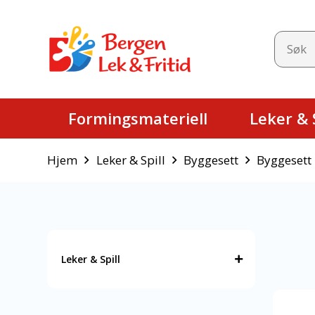
Formingsmateriell
Leker & S
Hjem
Leker & Spill
Byggesett
Byggesett 
Leker & Spill