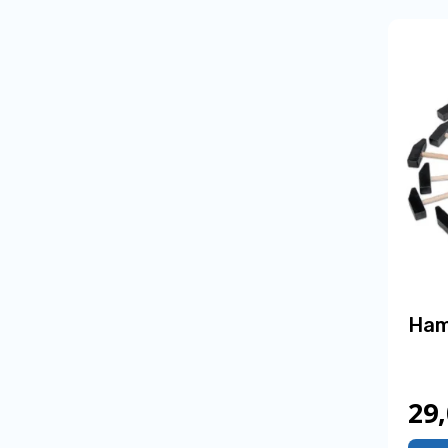
Ha
29