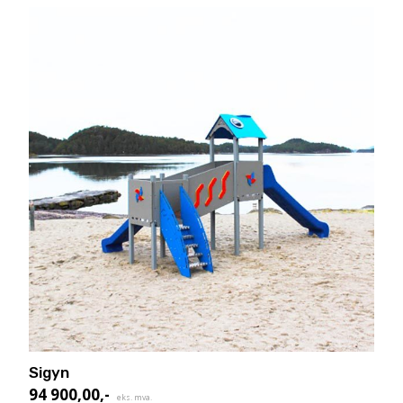
Sigyn
94 900,00
,-
eks. mva.