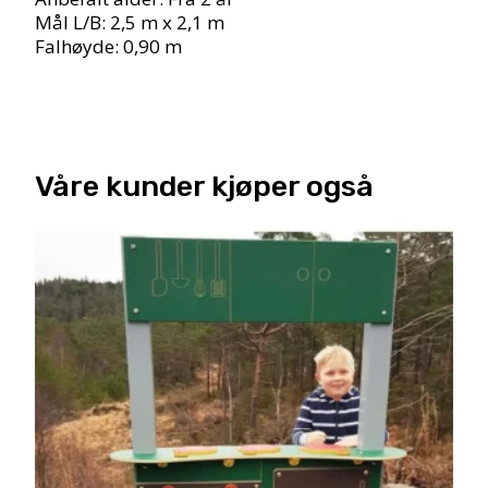
Mål L/B: 2,5 m x 2,1 m
Falhøyde: 0,90 m
Våre kunder kjøper også