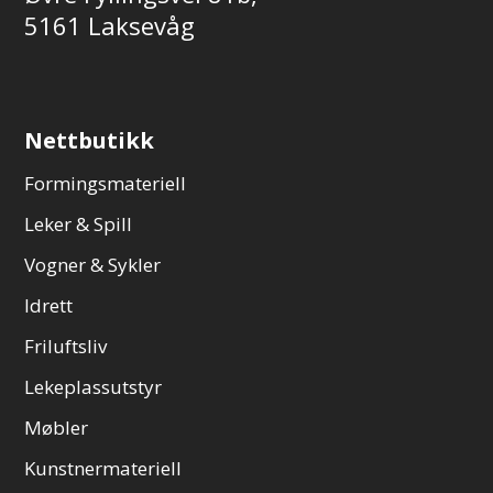
5161 Laksevåg
Nettbutikk
Formingsmateriell
Leker & Spill
Vogner & Sykler
Idrett
Friluftsliv
Lekeplassutstyr
Møbler
Kunstnermateriell