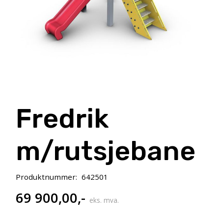
Fredrik
m/rutsjebane
Produktnummer:
642501
69 900,00
,-
eks. mva.