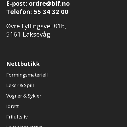
E-post:
ordre@blf.no
Telefon:
55 34 32 00
Øvre Fyllingsvei 81b,
5161 Laksevåg
Nettbutikk
Formingsmateriell
Leker & Spill
Vogner & Sykler
Idrett
Friluftsliv