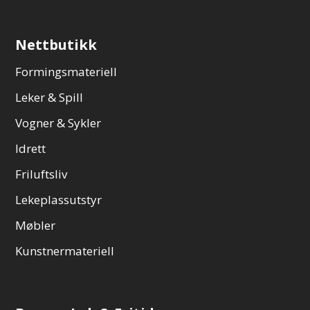
Nettbutikk
Formingsmateriell
Leker & Spill
Vogner & Sykler
Idrett
Friluftsliv
Lekeplassutstyr
Møbler
Kunstnermateriell