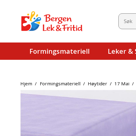
Formingsmateriell
Leker & S
Hjem
/
Formingsmateriell
/
Høytider
/
17 Mai
/