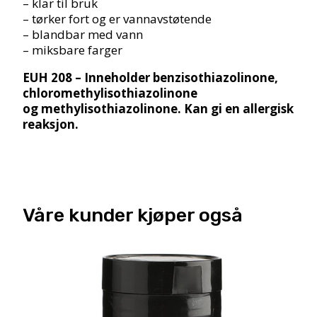
– klar til bruk
– tørker fort og er vannavstøtende
– blandbar med vann
– miksbare farger
EUH 208 – Inneholder benzisothiazolinone,
chloromethylisothiazolinone
og methylisothiazolinone. Kan gi en allergisk
reaksjon.
Våre kunder kjøper også