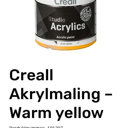
Creall
Akrylmaling –
Warm yellow
Produktnummer:
191207