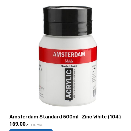
Amsterdam Standard 500ml- Zinc White (104)
169,00
,-
eks. mva.