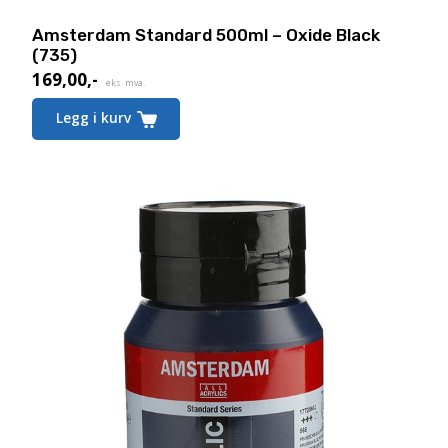
Amsterdam Standard 500ml – Oxide Black
(735)
169,00
,-
eks. mva.
Legg i kurv