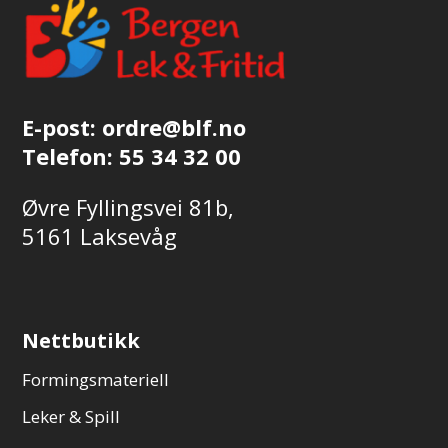
E-post:
ordre@blf.no
Telefon:
55 34 32 00
Øvre Fyllingsvei 81b,
5161 Laksevåg
Nettbutikk
Formingsmateriell
Leker & Spill