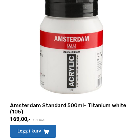
Amsterdam Standard 500ml- Titanium white
(105)
169,00
,-
eks. mva.
Legg i kurv