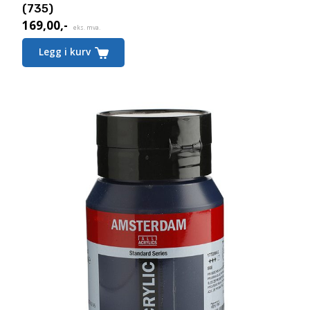
(735)
169,00
,-
eks. mva.
Legg i kurv