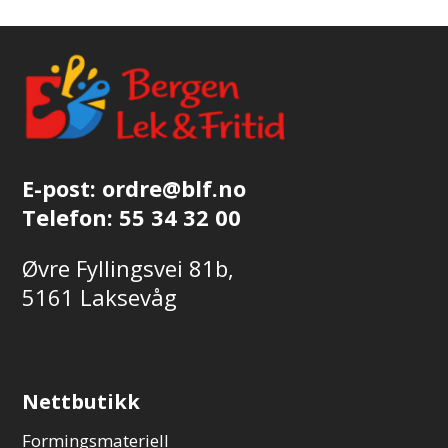
E-post:
ordre@blf.no
Telefon:
55 34 32 00
Øvre Fyllingsvei 81b,
5161 Laksevåg
Nettbutikk
Formingsmateriell