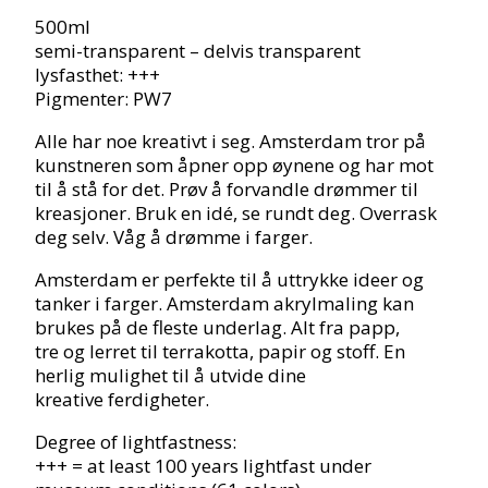
500ml
semi-transparent – delvis transparent
lysfasthet: +++
Pigmenter: PW7
Alle har noe kreativt i seg. Amsterdam tror på
kunstneren som åpner opp øynene og har mot
til å stå for det. Prøv å forvandle drømmer til
kreasjoner. Bruk en idé, se rundt deg. Overrask
deg selv. Våg å drømme i farger.
Amsterdam er perfekte til å uttrykke ideer og
tanker i farger. Amsterdam akrylmaling kan
brukes på de fleste underlag. Alt fra papp,
tre og lerret til terrakotta, papir og stoff. En
herlig mulighet til å utvide dine
kreative ferdigheter.
Degree of lightfastness:
+++ = at least 100 years lightfast under