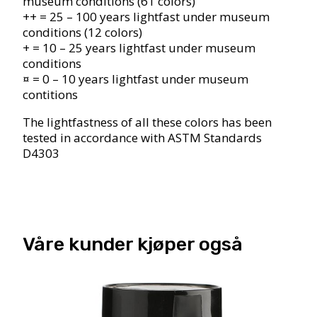
museum conditions (61 colors)
++ = 25 – 100 years lightfast under museum
conditions (12 colors)
+ = 10 – 25 years lightfast under museum
conditions
¤ = 0 – 10 years lightfast under museum
contitions
The lightfastness of all these colors has been
tested in accordance with ASTM Standards
D4303
Våre kunder kjøper også