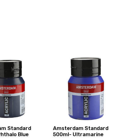
am Standard
Amsterdam Standard
hthalo Blue
500ml- Ultramarine