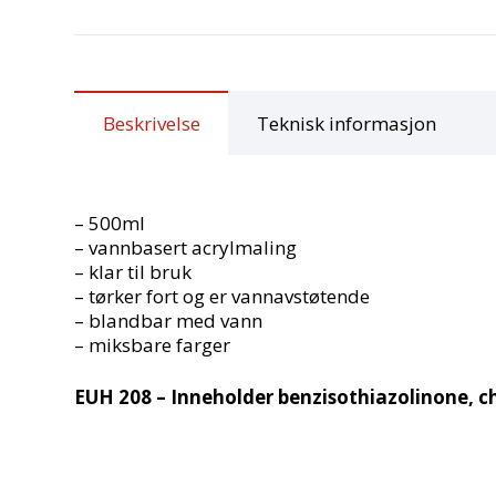
Beskrivelse
Teknisk informasjon
– 500ml
– vannbasert acrylmaling
– klar til bruk
– tørker fort og er vannavstøtende
– blandbar med vann
– miksbare farger
EUH 208 – Inneholder benzisothiazolinone, c