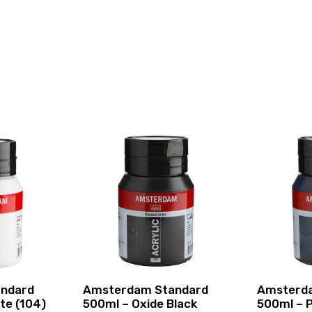
ndard
Amsterdam Standard
Amsterd
te (104)
500ml – Oxide Black
500ml – P