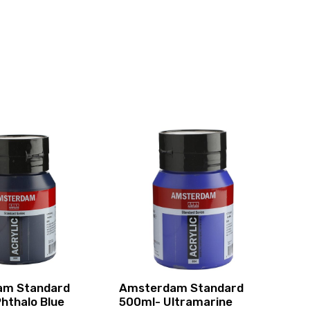
am Standard
Amsterdam Standard
hthalo Blue
500ml- Ultramarine