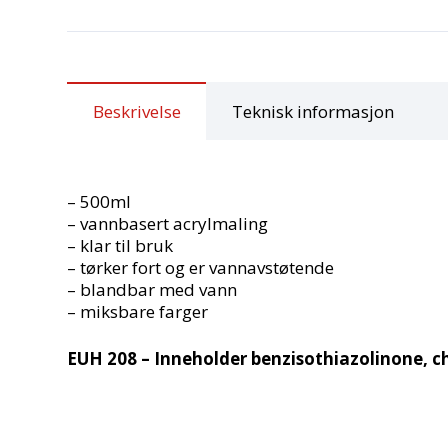
Beskrivelse
Teknisk informasjon
– 500ml
– vannbasert acrylmaling
– klar til bruk
– tørker fort og er vannavstøtende
– blandbar med vann
– miksbare farger
EUH 208 – Inneholder benzisothiazolinone, c