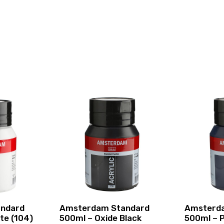
ndard
Amsterdam Standard
Amsterd
te (104)
500ml – Oxide Black
500ml – P