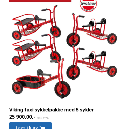
Viking taxi sykkelpakke med 5 sykler
25 900,00
,-
eks. mva.
Legg i kurv