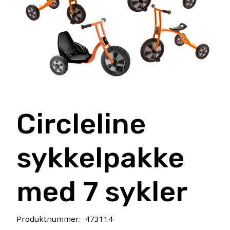
Circleline
sykkelpakke
med 7 sykler
Produktnummer:
473114