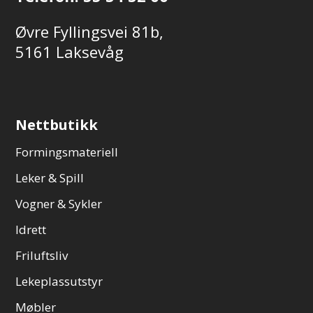
Øvre Fyllingsvei 81b,
5161 Laksevåg
Nettbutikk
Formingsmateriell
Leker & Spill
Vogner & Sykler
Idrett
Friluftsliv
Lekeplassutstyr
Møbler