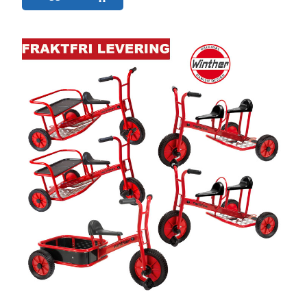
er:
3 990,00,-.