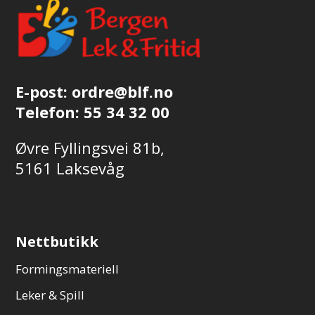
E-post:
ordre@blf.no
Telefon:
55 34 32 00
Øvre Fyllingsvei 81b,
5161 Laksevåg
Nettbutikk
Formingsmateriell
Leker & Spill