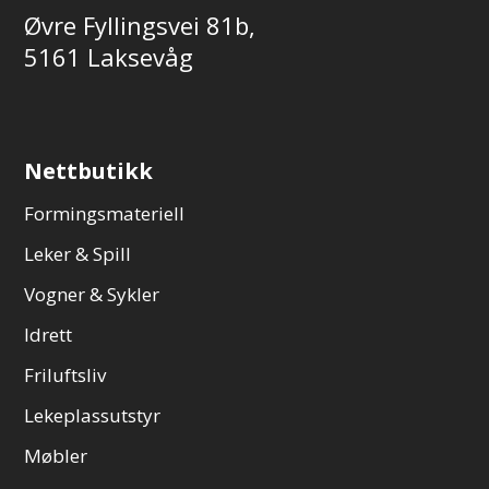
Øvre Fyllingsvei 81b,
5161 Laksevåg
Nettbutikk
Formingsmateriell
Leker & Spill
Vogner & Sykler
Idrett
Friluftsliv
Lekeplassutstyr
Møbler