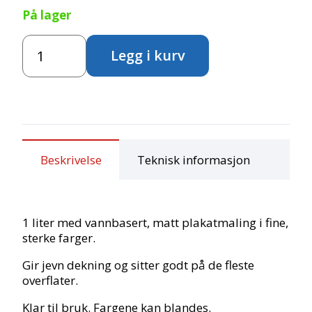
På lager
Basic
Legg i kurv
Color
-
Orange
antall
Beskrivelse
Teknisk informasjon
1 liter med vannbasert, matt plakatmaling i fine,
sterke farger.
Gir jevn dekning og sitter godt på de fleste
overflater.
Klar til bruk. Fargene kan blandes.