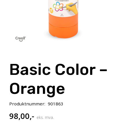
Basic Color –
Orange
Produktnummer:
901863
98,00
,-
eks. mva.