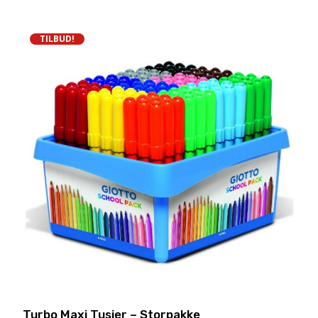
TILBUD!
Turbo Maxi Tusjer – Storpakke