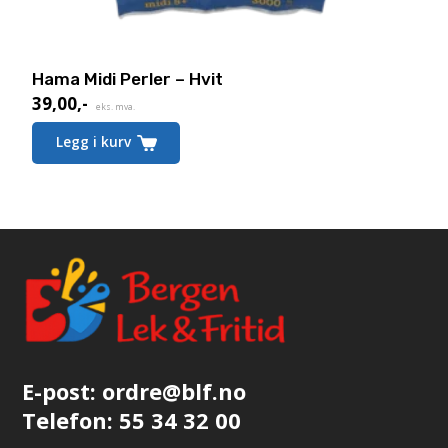
Hama Midi Perler – Hvit
39,00
,-
eks. mva.
Legg i kurv
E-post:
ordre@blf.no
Telefon:
55 34 32 00