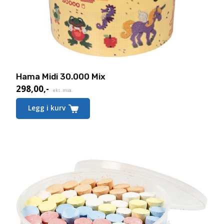
Hama Midi 30.000 Mix
298,00
,-
eks. mva.
Legg i kurv