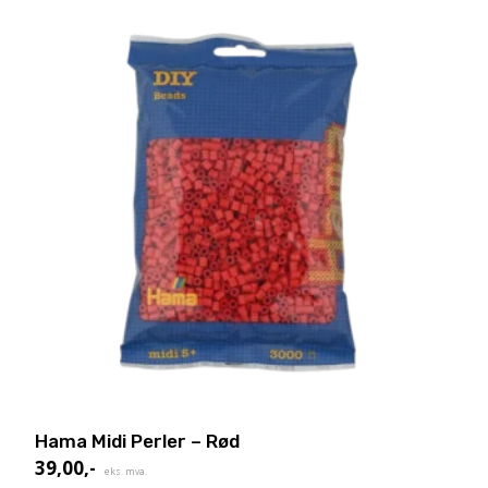
Hama Midi Perler – Rød
39,00
,-
eks. mva.