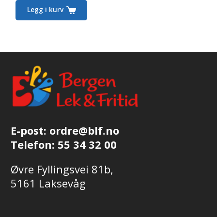
Legg i kurv
E-post:
ordre@blf.no
Telefon:
55 34 32 00
Øvre Fyllingsvei 81b,
5161 Laksevåg