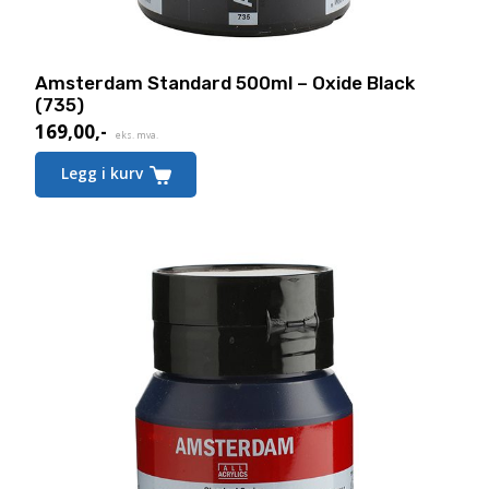
Amsterdam Standard 500ml – Oxide Black
(735)
169,00
,-
eks. mva.
Legg i kurv