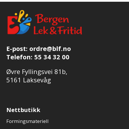
E-post:
ordre@blf.no
Telefon:
55 34 32 00
Øvre Fyllingsvei 81b,
5161 Laksevåg
Nettbutikk
Formingsmateriell