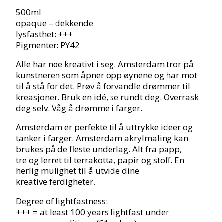
500ml
opaque – dekkende
lysfasthet: +++
Pigmenter: PY42
Alle har noe kreativt i seg. Amsterdam tror på
kunstneren som åpner opp øynene og har mot
til å stå for det. Prøv å forvandle drømmer til
kreasjoner. Bruk en idé, se rundt deg. Overrask
deg selv. Våg å drømme i farger.
Amsterdam er perfekte til å uttrykke ideer og
tanker i farger. Amsterdam akrylmaling kan
brukes på de fleste underlag. Alt fra papp,
tre og lerret til terrakotta, papir og stoff. En
herlig mulighet til å utvide dine
kreative ferdigheter.
Degree of lightfastness:
+++ = at least 100 years lightfast under