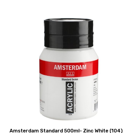
Amsterdam Standard 500ml- Zinc White (104)