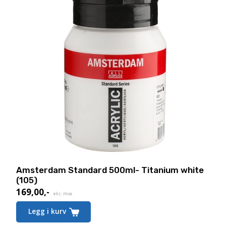
Amsterdam Standard 500ml- Titanium white
(105)
169,00
,-
eks. mva.
Legg i kurv