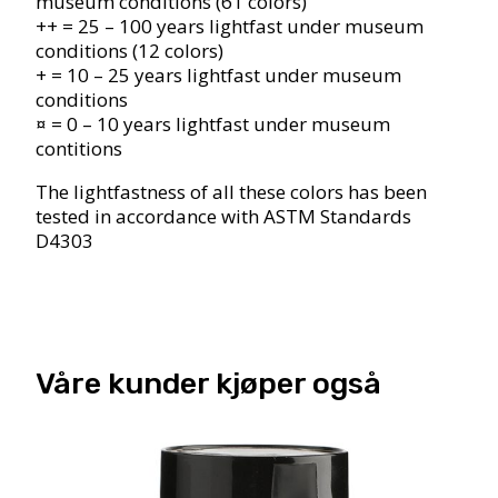
museum conditions (61 colors)
++ = 25 – 100 years lightfast under museum
conditions (12 colors)
+ = 10 – 25 years lightfast under museum
conditions
¤ = 0 – 10 years lightfast under museum
contitions
The lightfastness of all these colors has been
tested in accordance with ASTM Standards
D4303
Våre kunder kjøper også