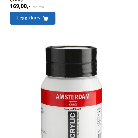
169,00
,-
eks. mva.
Legg i kurv