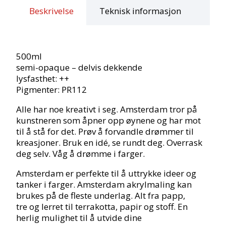
antall
Beskrivelse
Teknisk informasjon
500ml
semi-opaque – delvis dekkende
lysfasthet: ++
Pigmenter: PR112
Alle har noe kreativt i seg. Amsterdam tror på
kunstneren som åpner opp øynene og har mot
til å stå for det. Prøv å forvandle drømmer til
kreasjoner. Bruk en idé, se rundt deg. Overrask
deg selv. Våg å drømme i farger.
Amsterdam er perfekte til å uttrykke ideer og
tanker i farger. Amsterdam akrylmaling kan
brukes på de fleste underlag. Alt fra papp,
tre og lerret til terrakotta, papir og stoff. En
herlig mulighet til å utvide dine