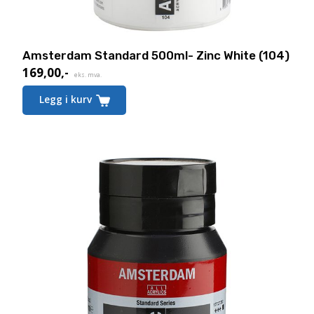
Amsterdam Standard 500ml- Zinc White (104)
169,00
,-
eks. mva.
Legg i kurv