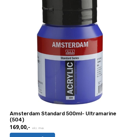
Amsterdam Standard 500ml- Ultramarine
(504)
169,00
,-
eks. mva.