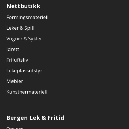
Nettbutikk
Formingsmateriell
Leker & Spill
Vogner & Sykler
Idrett
Friluftsliv
Lekeplassutstyr
Møbler
Kunstnermateriell
Bergen Lek & Fritid
Om oss