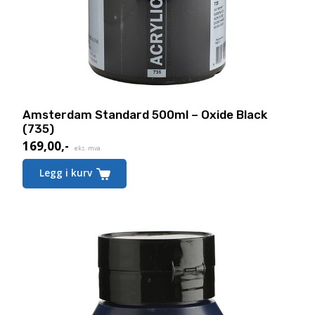
Amsterdam Standard 500ml – Oxide Black
(735)
169,00
,-
eks. mva.
Legg i kurv