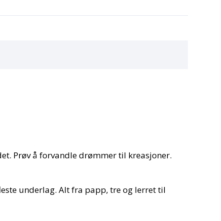
det. Prøv å forvandle drømmer til kreasjoner.
te underlag. Alt fra papp, tre og lerret til