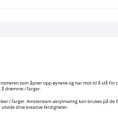
unstneren som åpner opp øynene og har mot til å stå for 
g å drømme i farger.
ker i farger. Amsterdam akrylmaling kan brukes på de fles
 å utvide dine kreative ferdigheter.