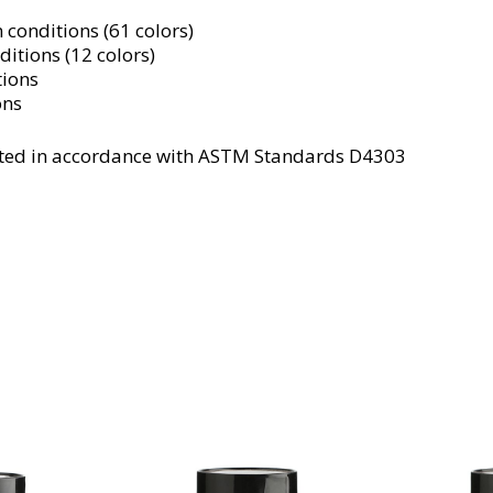
 conditions (61 colors)
itions (12 colors)
tions
ons
tested in accordance with ASTM Standards D4303