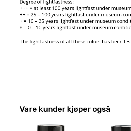
Degree of lightfastness:
+++ = at least 100 years lightfast under museum
++ = 25 – 100 years lightfast under museum cond
+ = 10 – 25 years lightfast under museum condi
¤ = 0 – 10 years lightfast under museum contiti
The lightfastness of all these colors has been 
Våre kunder kjøper også