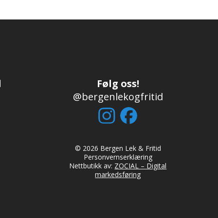
d
Følg oss!
@bergenlekogfritid
© 2026 Bergen Lek & Fritid
Personvernserklæring
Nettbutikk av:
ZOCIAL – Digital
markedsføring