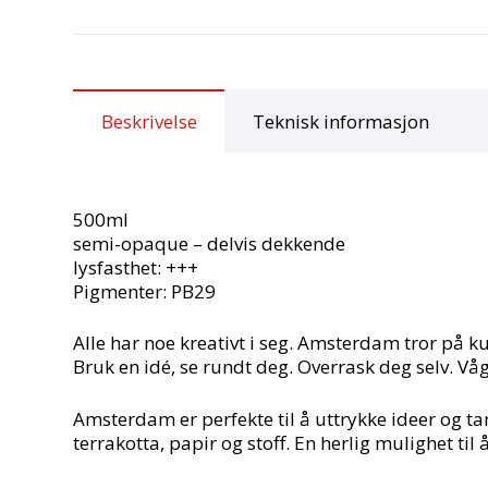
Beskrivelse
Teknisk informasjon
500ml
semi-opaque – delvis dekkende
lysfasthet: +++
Pigmenter: PB29
Alle har noe kreativt i seg. Amsterdam tror på k
Bruk en idé, se rundt deg. Overrask deg selv. Vå
Amsterdam er perfekte til å uttrykke ideer og tan
terrakotta, papir og stoff. En herlig mulighet til