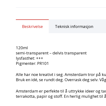
Beskrivelse
Teknisk informasjon
120ml
semi-transparent – delvis transparent
lysfasthet: +++
Pigmenter: PR101
Alle har noe kreativt i seg. Amsterdam tror på k
Bruk en idé, se rundt deg. Overrask deg selv. Vå
Amsterdam er perfekte til å uttrykke ideer og tan
terrakotta, papir og stoff. En herlig mulighet til