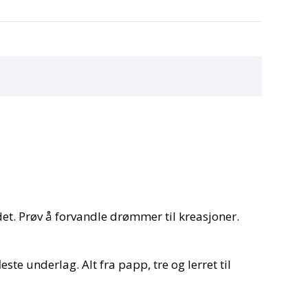
det. Prøv å forvandle drømmer til kreasjoner.
te underlag. Alt fra papp, tre og lerret til