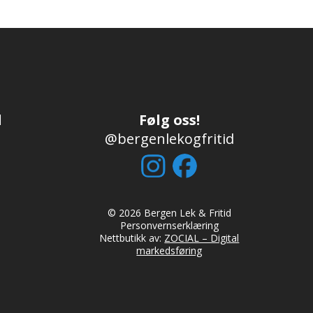
d
Følg oss!
@bergenlekogfritid
© 2026 Bergen Lek & Fritid
Personvernserklæring
Nettbutikk av:
ZOCIAL – Digital
markedsføring