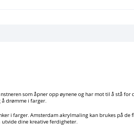
unstneren som åpner opp øynene og har mot til å stå for 
g å drømme i farger.
ker i farger. Amsterdam akrylmaling kan brukes på de fles
 å utvide dine kreative ferdigheter.