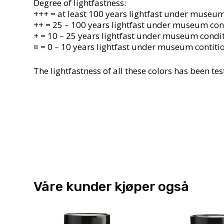
Degree of lightfastness:
+++ = at least 100 years lightfast under museum
++ = 25 – 100 years lightfast under museum cond
+ = 10 – 25 years lightfast under museum condi
¤ = 0 – 10 years lightfast under museum contiti
The lightfastness of all these colors has been 
Våre kunder kjøper også