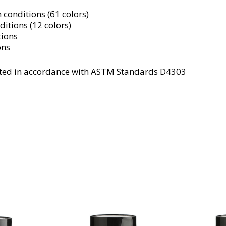
 conditions (61 colors)
itions (12 colors)
tions
ons
tested in accordance with ASTM Standards D4303