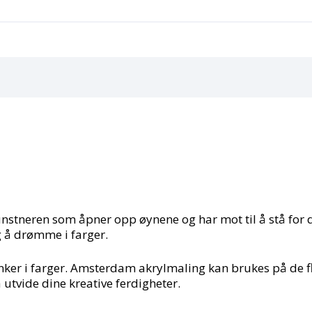
unstneren som åpner opp øynene og har mot til å stå for 
g å drømme i farger.
ker i farger. Amsterdam akrylmaling kan brukes på de fles
 å utvide dine kreative ferdigheter.