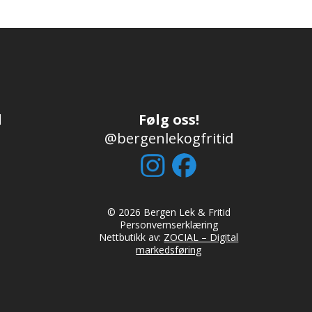
d
Følg oss!
@bergenlekogfritid
© 2026 Bergen Lek & Fritid
Personvernserklæring
Nettbutikk av:
ZOCIAL – Digital
markedsføring