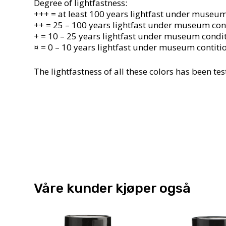
Degree of lightfastness:
+++ = at least 100 years lightfast under museum
++ = 25 – 100 years lightfast under museum cond
+ = 10 – 25 years lightfast under museum condi
¤ = 0 – 10 years lightfast under museum contiti
The lightfastness of all these colors has been 
Våre kunder kjøper også