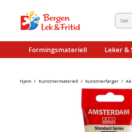
Formingsmateriell
Leker & S
Hjem
/
Kunstnermateriell
/
Kunstnerfarger
/
Ak