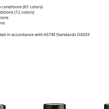
 conditions (61 colors)
itions (12 colors)
tions
ons
tested in accordance with ASTM Standards D4303