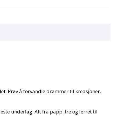
det. Prøv å forvandle drømmer til kreasjoner.
te underlag. Alt fra papp, tre og lerret til