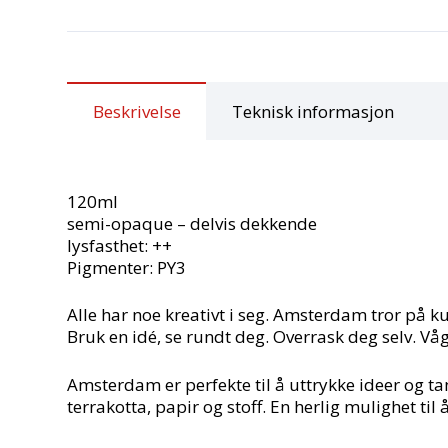
Beskrivelse
Teknisk informasjon
120ml
semi-opaque – delvis dekkende
lysfasthet: ++
Pigmenter: PY3
Alle har noe kreativt i seg. Amsterdam tror på k
Bruk en idé, se rundt deg. Overrask deg selv. Vå
Amsterdam er perfekte til å uttrykke ideer og tan
terrakotta, papir og stoff. En herlig mulighet til