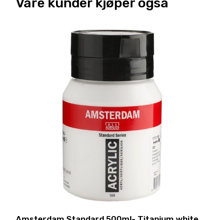
Våre kunder kjøper også
Amsterdam Standard 500ml- Titanium white