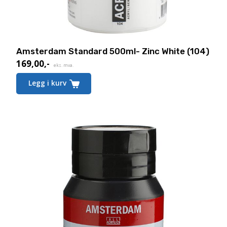
Amsterdam Standard 500ml- Zinc White (104)
169,00
,-
eks. mva.
Legg i kurv