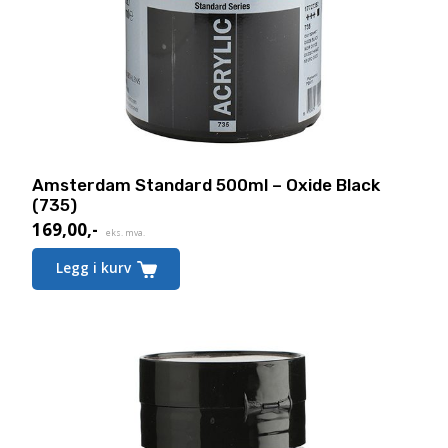
Amsterdam Standard 500ml – Oxide Black
(735)
169,00
,-
eks. mva.
Legg i kurv