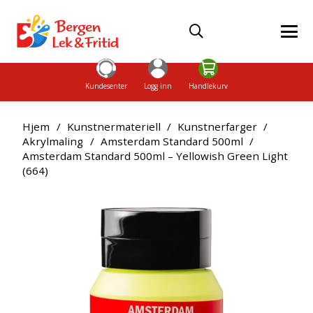
Kundesenter
Logg inn
Handlekurv
Hjem
/
Kunstnermateriell
/
Kunstnerfarger
/
Akrylmaling
/
Amsterdam Standard 500ml
/
Amsterdam Standard 500ml – Yellowish Green Light
(664)