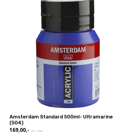
Amsterdam Standard 500ml- Ultramarine
(504)
169,00
,-
eks. mva.