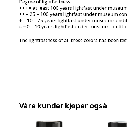
Degree of lightfastness:
+++ = at least 100 years lightfast under museum
++ = 25 – 100 years lightfast under museum cond
+ = 10 – 25 years lightfast under museum condi
¤ = 0 – 10 years lightfast under museum contiti
The lightfastness of all these colors has been 
Våre kunder kjøper også