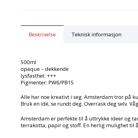
Beskrivelse
Teknisk informasjon
500ml
opaque – dekkende
lysfasthet: +++
Pigmenter: PW6/PB15
Alle har noe kreativt i seg. Amsterdam tror på k
Bruk en idé, se rundt deg. Overrask deg selv. Vå
Amsterdam er perfekte til å uttrykke ideer og tan
terrakotta, papir og stoff. En herlig mulighet til