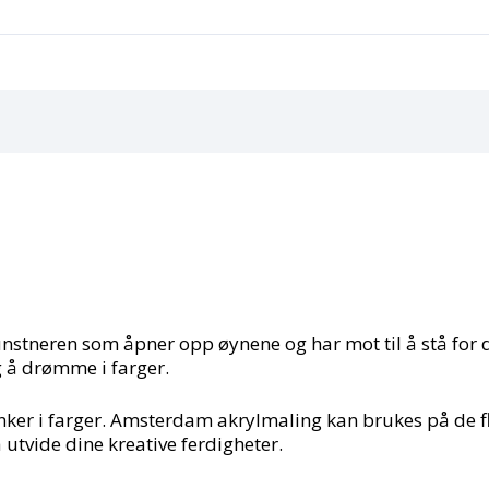
unstneren som åpner opp øynene og har mot til å stå for 
g å drømme i farger.
ker i farger. Amsterdam akrylmaling kan brukes på de fles
 å utvide dine kreative ferdigheter.