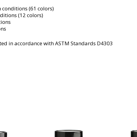
 conditions (61 colors)
itions (12 colors)
tions
ons
tested in accordance with ASTM Standards D4303