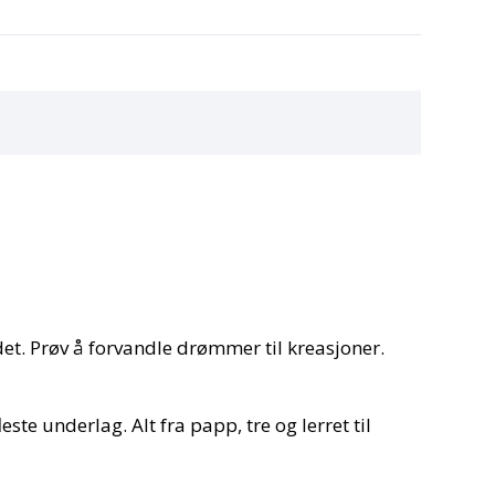
det. Prøv å forvandle drømmer til kreasjoner.
te underlag. Alt fra papp, tre og lerret til