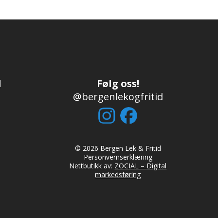
d
Følg oss!
@bergenlekogfritid
© 2026 Bergen Lek & Fritid
Personvernserklæring
Nettbutikk av:
ZOCIAL – Digital
markedsføring