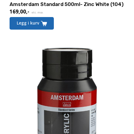
Amsterdam Standard 500ml- Zinc White (104)
169,00
,-
eks. mva.
Legg i kurv