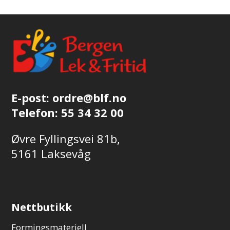
E-post:
ordre@blf.no
Telefon:
55 34 32 00
Øvre Fyllingsvei 81b,
5161 Laksevåg
Nettbutikk
Formingsmateriell