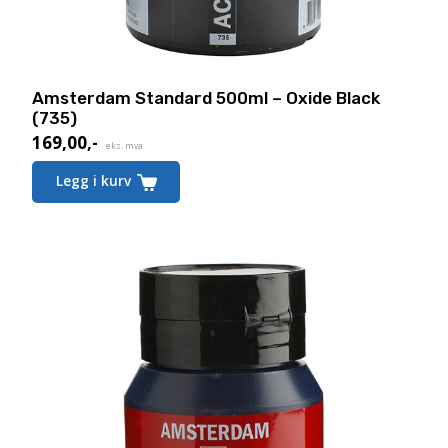
Amsterdam Standard 500ml – Oxide Black
(735)
169,00
,-
eks. mva.
Legg i kurv