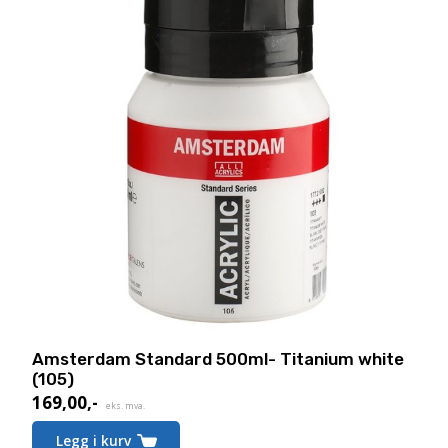
Amsterdam Standard 500ml- Titanium white
(105)
169,00
,-
eks. mva.
Legg i kurv