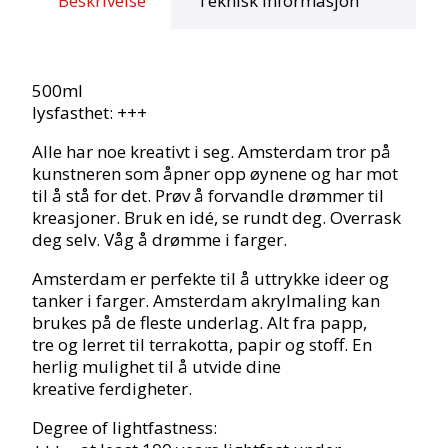
Beskrivelse
Teknisk informasjon
500ml
lysfasthet: +++
Alle har noe kreativt i seg. Amsterdam tror på
kunstneren som åpner opp øynene og har mot
til å stå for det. Prøv å forvandle drømmer til
kreasjoner. Bruk en idé, se rundt deg. Overrask
deg selv. Våg å drømme i farger.
Amsterdam er perfekte til å uttrykke ideer og
tanker i farger. Amsterdam akrylmaling kan
brukes på de fleste underlag. Alt fra papp,
tre og lerret til terrakotta, papir og stoff. En
herlig mulighet til å utvide dine
kreative ferdigheter.
Degree of lightfastness: