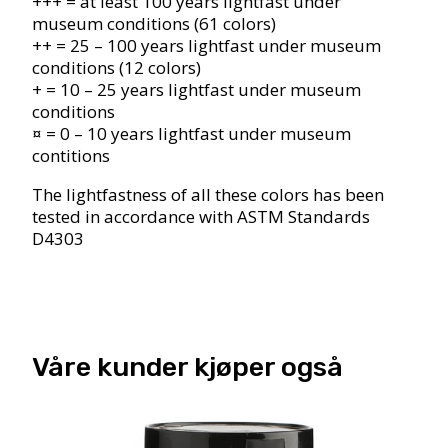
+++ = at least 100 years lightfast under
museum conditions (61 colors)
++ = 25 – 100 years lightfast under museum
conditions (12 colors)
+ = 10 – 25 years lightfast under museum
conditions
¤ = 0 – 10 years lightfast under museum
contitions
The lightfastness of all these colors has been
tested in accordance with ASTM Standards
D4303
Våre kunder kjøper også