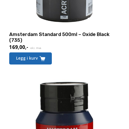
Amsterdam Standard 500ml – Oxide Black
(735)
169,00
,-
eks. mva.
Legg i kurv