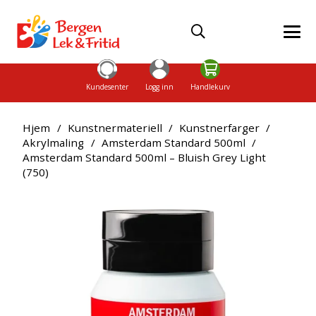
Kundesenter
Logg inn
Handlekurv
Hjem
/
Kunstnermateriell
/
Kunstnerfarger
/
Akrylmaling
/
Amsterdam Standard 500ml
/
Amsterdam Standard 500ml – Bluish Grey Light
(750)