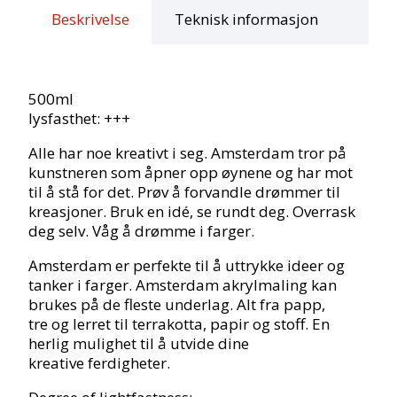
(750)
Beskrivelse
Teknisk informasjon
antall
500ml
lysfasthet: +++
Alle har noe kreativt i seg. Amsterdam tror på
kunstneren som åpner opp øynene og har mot
til å stå for det. Prøv å forvandle drømmer til
kreasjoner. Bruk en idé, se rundt deg. Overrask
deg selv. Våg å drømme i farger.
Amsterdam er perfekte til å uttrykke ideer og
tanker i farger. Amsterdam akrylmaling kan
brukes på de fleste underlag. Alt fra papp,
tre og lerret til terrakotta, papir og stoff. En
herlig mulighet til å utvide dine
kreative ferdigheter.