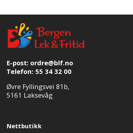
E-post:
ordre@blf.no
Telefon:
55 34 32 00
Øvre Fyllingsvei 81b,
5161 Laksevåg
Nettbutikk