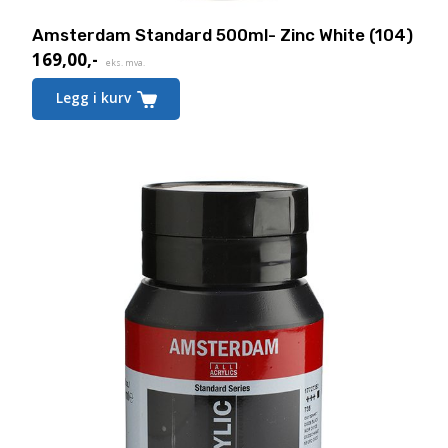
Amsterdam Standard 500ml- Zinc White (104)
169,00
,-
eks. mva.
Legg i kurv