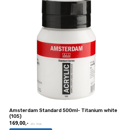
Amsterdam Standard 500ml- Titanium white
(105)
169,00
,-
eks. mva.