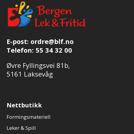
E-post:
ordre@blf.no
Telefon:
55 34 32 00
Øvre Fyllingsvei 81b,
5161 Laksevåg
Nettbutikk
Formingsmateriell
Leker & Spill