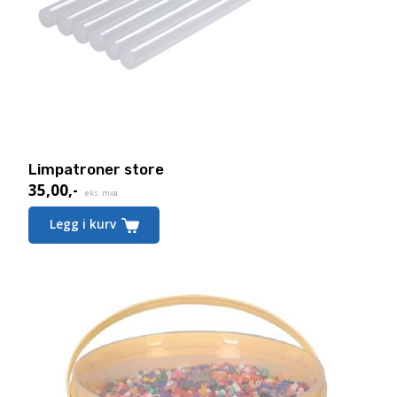
Limpatroner store
35,00
,-
eks. mva.
Legg i kurv