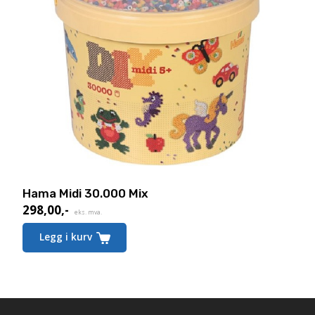
Hama Midi 30.000 Mix
298,00
,-
eks. mva.
Legg i kurv