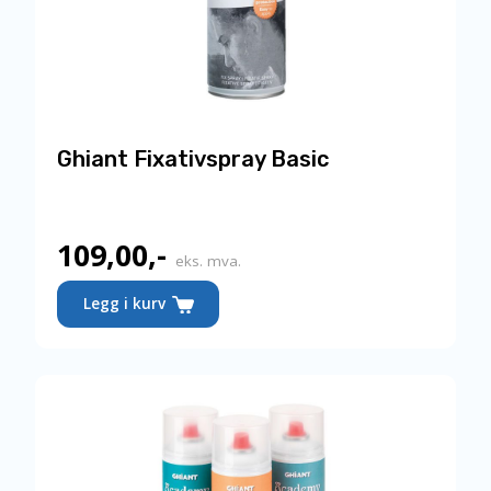
Ghiant Fixativspray Basic
109,00
,-
eks. mva.
Legg i kurv