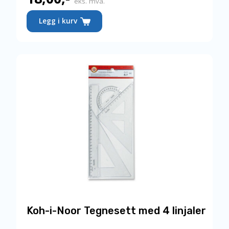
eks. mva.
Legg i kurv
Koh-i-Noor Tegnesett med 4 linjaler