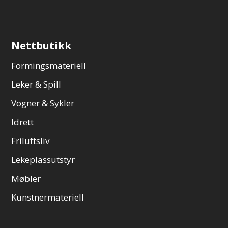
Nettbutikk
Formingsmateriell
Leker & Spill
Vogner & Sykler
Idrett
Friluftsliv
Lekeplassutstyr
Møbler
Kunstnermateriell