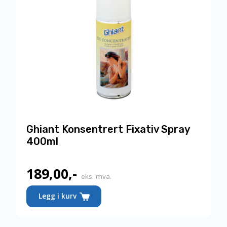
Ghiant Konsentrert Fixativ Spray
400ml
189,00
,-
eks. mva.
Legg i kurv