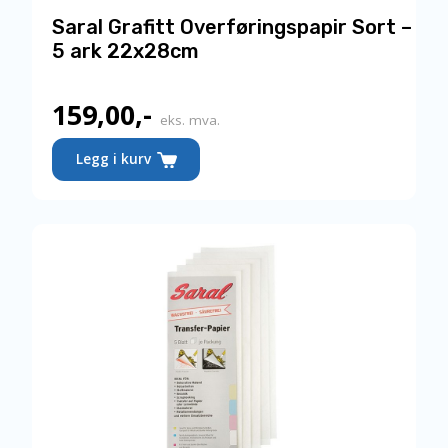
Saral Grafitt Overføringspapir Sort –
5 ark 22x28cm
159,00
,-
eks. mva.
Legg i kurv