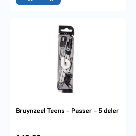
Bruynzeel Teens – Passer – 5 deler