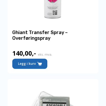
Ghiant Transfer Spray –
Overføringspray
140,00
,-
eks. mva.
Legg i kurv