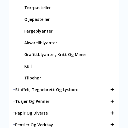
Tørrpasteller
Oljepasteller
Fargeblyanter
Akvarellblyanter
Grafittblyanter, Kritt Og Miner
Kull
Tilbehør
Staffeli, Tegnebrett Og Lysbord
Tusjer Og Penner
Papir Og Diverse
Pensler Og Verktøy