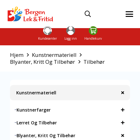
Kundesenter
Logg inn
Handlekurv
Hjem
Kunstnermateriell
Blyanter, Kritt Og Tilbehør
Tilbehør
Kunstnermateriell
Kunstnerfarger
Lerret Og Tilbehør
Blyanter, Kritt Og Tilbehør