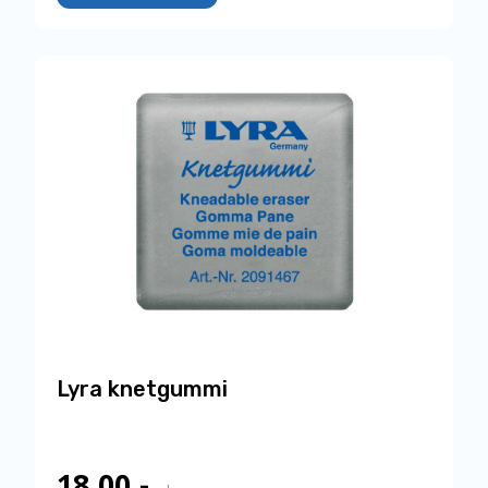
Lyra knetgummi
18,00
,-