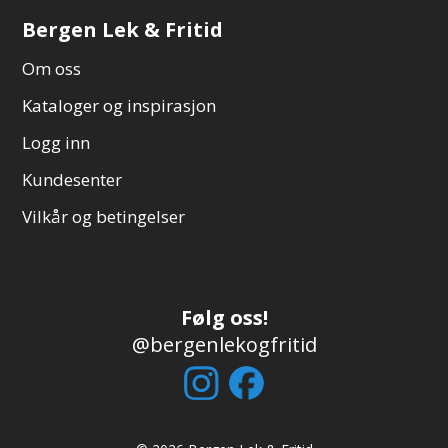
Bergen Lek & Fritid
Om oss
Kataloger og inspirasjon
Logg inn
Kundesenter
Vilkår og betingelser
Følg oss!
@bergenlekogfritid