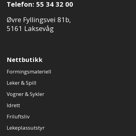
Telefon:
55 34 32 00
Øvre Fyllingsvei 81b,
5161 Laksevåg
Nettbutikk
Formingsmateriell
Leker & Spill
Vogner & Sykler
Idrett
Friluftsliv
Lekeplassutstyr