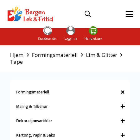
Kundesenter
Logg inn
Handlekurv
Hjem
Formingsmateriell
Lim & Glitter
Tape
Formingsmateriell
Maling & Tilbehør
Dekorasjonsartikler
Kartong, Papir & Saks