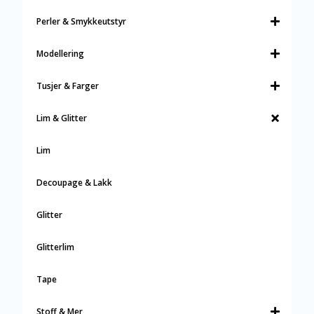
Perler & Smykkeutstyr
Modellering
Tusjer & Farger
Lim & Glitter
Lim
Decoupage & Lakk
Glitter
Glitterlim
Tape
Stoff & Mer