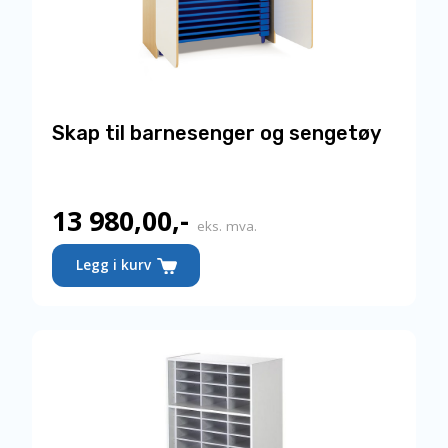
Skap til barnesenger og sengetøy
13 980,00
,-
eks. mva.
Legg i kurv