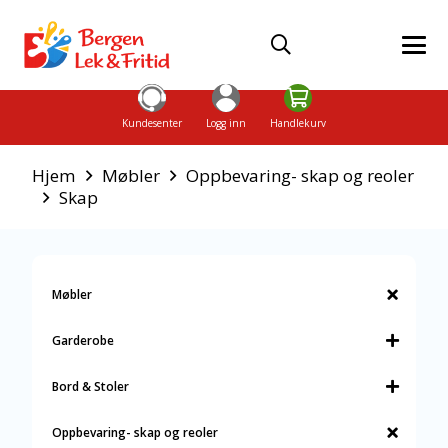
Kundesenter
Logg inn
Handlekurv
Hjem
Møbler
Oppbevaring- skap og reoler
Skap
Møbler
Garderobe
Bord & Stoler
Oppbevaring- skap og reoler