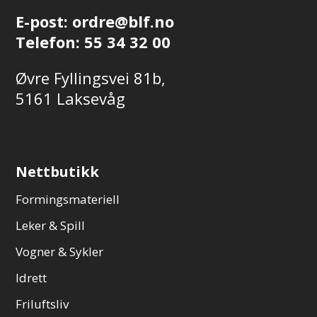
E-post:
ordre@blf.no
Telefon:
55 34 32 00
Øvre Fyllingsvei 81b,
5161 Laksevåg
Nettbutikk
Formingsmateriell
Leker & Spill
Vogner & Sykler
Idrett
Friluftsliv