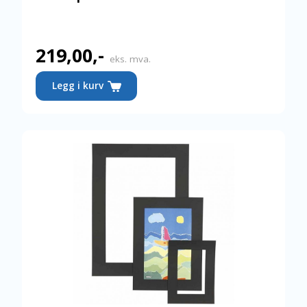
219,00
,-
eks. mva.
Legg i kurv