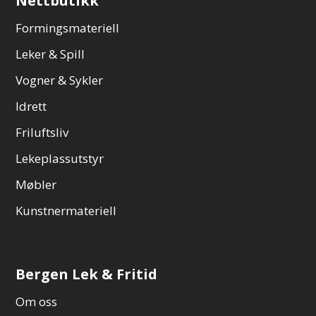
Nettbutikk
Formingsmateriell
Leker & Spill
Vogner & Sykler
Idrett
Friluftsliv
Lekeplassutstyr
Møbler
Kunstnermateriell
Bergen Lek & Fritid
Om oss