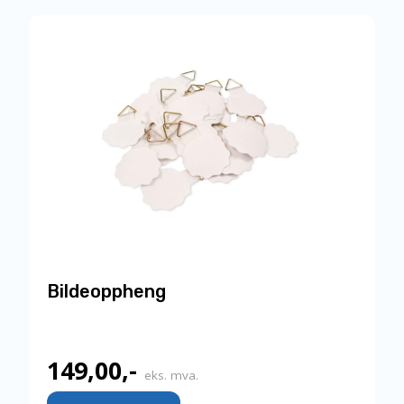
Bildeoppheng
149,00
,-
eks. mva.