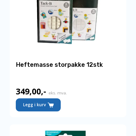
Heftemasse storpakke 12stk
349,00
,-
eks. mva.
Legg i kurv