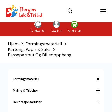
Kundesenter
Logg inn
Handlekurv
Hjem
Formingsmateriell
Kartong, Papir & Saks
Passepartout Og Billedoppheng
Formingsmateriell
Maling & Tilbehør
Dekorasjonsartikler