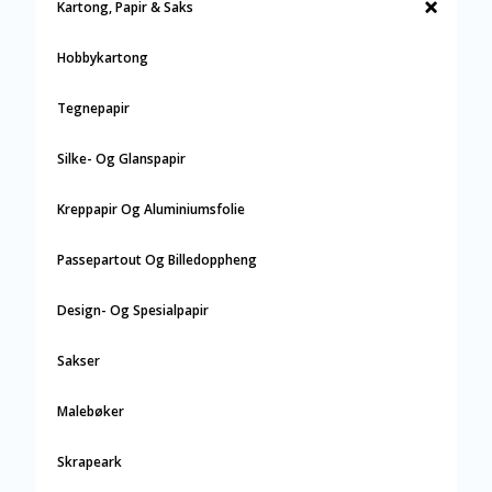
Kartong, Papir & Saks
Hobbykartong
Tegnepapir
Silke- Og Glanspapir
Kreppapir Og Aluminiumsfolie
Passepartout Og Billedoppheng
Design- Og Spesialpapir
Sakser
Malebøker
Skrapeark